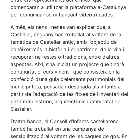
començaran a utilitzar la plataforma e-Catalunya
per comunicar-se mitjançant vídeotrucades.
A més, els nens i nenes van explicar que, a
Castellar, enguany han treballat al voltant de la
temàtica de Castellar antic, amb l’objectiu de
conèixer més la història i el patrimoni de la vila i
recuperar-ne festes o tradicions, entre d’altres
aspectes. Així, s’ha iniciat un projecte que tindrà
continuïtat el curs vinent i que consisteix en la
confecció d’una guia d’elements patrimonials del
municipi feta, pensada i destinada als infants a
partir de l’adaptació de les fitxes de l’inventari del
patrimoni històric, arquitectònic i ambiental de
Castellar.
D’altra banda, el Consell d’Infants castellarenc
també ha treballat en una campanya de
sensibilització al voltant de les caques de gos. En