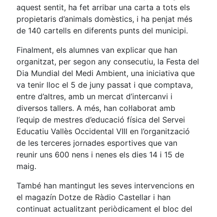
aquest sentit, ha fet arribar una carta a tots els
propietaris d’animals domèstics, i ha penjat més
de 140 cartells en diferents punts del municipi.
Finalment, els alumnes van explicar que han
organitzat, per segon any consecutiu, la Festa del
Dia Mundial del Medi Ambient, una iniciativa que
va tenir lloc el 5 de juny passat i que comptava,
entre d’altres, amb un mercat d’intercanvi i
diversos tallers. A més, han col·laborat amb
l’equip de mestres d’educació física del Servei
Educatiu Vallès Occidental VIII en l’organització
de les terceres jornades esportives que van
reunir uns 600 nens i nenes els dies 14 i 15 de
maig.
També han mantingut les seves intervencions en
el magazín Dotze de Ràdio Castellar i han
continuat actualitzant periòdicament el bloc del