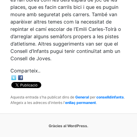
places, que es facin carrils bici i que es puguin
moure amb seguretat pels carrers. També van
aparèixer altres temes com la necessitat de
repintar el camí escolar de l’Emili Carles-Tolrà o
d’arreglar alguns semàfors propers a les pistes
d’atletisme. Altres suggeriments van ser que el
Consell d’Infants pugui tenir continuïtat amb un
Consell de Joves.
Comparteix..
Aquesta entrada s'ha publicat dins de
General
per
conselldinfants
.
Afegeix a les adreces d'interès l'
enllaç permanent
.
Gràcies al WordPress.