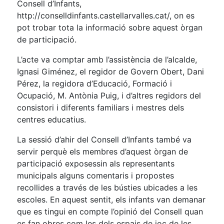
Consell d’Infants,
http://conselldinfants.castellarvalles.cat/, on es
pot trobar tota la informació sobre aquest òrgan
de participació.
L’acte va comptar amb l’assistència de l’alcalde,
Ignasi Giménez, el regidor de Govern Obert, Dani
Pérez, la regidora d’Educació, Formació i
Ocupació, M. Antònia Puig, i d’altres regidors del
consistori i diferents familiars i mestres dels
centres educatius.
La sessió d’ahir del Consell d’Infants també va
servir perquè els membres d’aquest òrgan de
participació exposessin als representants
municipals alguns comentaris i propostes
recollides a través de les bústies ubicades a les
escoles. En aquest sentit, els infants van demanar
que es tingui en compte l’opinió del Consell quan
es fan obres com les dels espais de joc de les