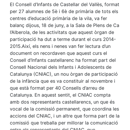
El Consell d’Infants de Castellar del Vallès, format
per 27 alumnes de 5è i 6è de primària de tots els
centres d’educació primària de la vila, va fer
balanç dijous, 18 de juny, a la Sala de Plens de Ca
l’Alberola, de les activitats que aquest òrgan de
participació ha dut a terme durant el curs 2014-
2015.Així, els nens i nenes van fer lectura d’un
document on recordaven que aquest curs el
Consell d’Infants castellarenc ha format part del
Consell Nacional dels Infants i Adolescents de
Catalunya (CNIAC), un nou òrgan de participació
de la infància que es va constituir al novembre i
que està format per 40 Consells d’arreu de
Catalunya. En aquest sentit, el CNIAC compta
amb dos representants castellarencs, un que és
vocal de la comissió permanent, que coordina les
accions del CNIAC, i un altre que forma part de la
comissió que treballa per millorar la comunicació
entre els representants del CNIAC, que