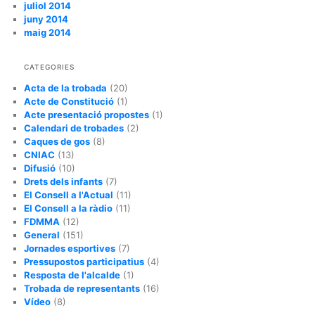
juliol 2014
juny 2014
maig 2014
CATEGORIES
Acta de la trobada
(20)
Acte de Constitució
(1)
Acte presentació propostes
(1)
Calendari de trobades
(2)
Caques de gos
(8)
CNIAC
(13)
Difusió
(10)
Drets dels infants
(7)
El Consell a l'Actual
(11)
El Consell a la ràdio
(11)
FDMMA
(12)
General
(151)
Jornades esportives
(7)
Pressupostos participatius
(4)
Resposta de l'alcalde
(1)
Trobada de representants
(16)
Vídeo
(8)