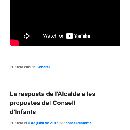
Publicat dins de
General
La resposta de l’Alcalde a les
propostes del Consell
d’Infants
Publicat el
6 de juliol de 2015
per
conselldinfants