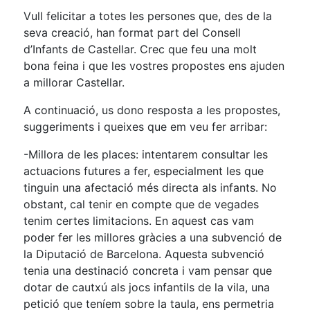
Vull felicitar a totes les persones que, des de la
seva creació, han format part del Consell
d’Infants de Castellar. Crec que feu una molt
bona feina i que les vostres propostes ens ajuden
a millorar Castellar.
A continuació, us dono resposta a les propostes,
suggeriments i queixes que em veu fer arribar:
-Millora de les places: intentarem consultar les
actuacions futures a fer, especialment les que
tinguin una afectació més directa als infants. No
obstant, cal tenir en compte que de vegades
tenim certes limitacions. En aquest cas vam
poder fer les millores gràcies a una subvenció de
la Diputació de Barcelona. Aquesta subvenció
tenia una destinació concreta i vam pensar que
dotar de cautxú als jocs infantils de la vila, una
petició que teníem sobre la taula, ens permetria