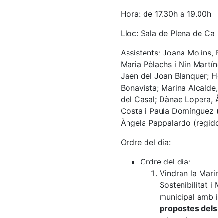
Hora: de 17.30h a 19.00h
Lloc: Sala de Plena de Ca l
Assistents: Joana Molins, F
Maria Pèlachs i Nin Martín
Jaen del Joan Blanquer; H
Bonavista; Marina Alcalde,
del Casal; Dànae Lopera, À
Costa i Paula Domínguez (
Àngela Pappalardo (regid
Ordre del dia:
Ordre del dia:
Vindran la Mari
Sostenibilitat i
municipal amb i
propostes dels