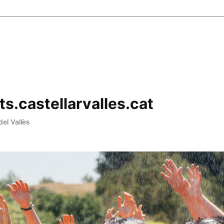
ts.castellarvalles.cat
del Vallès