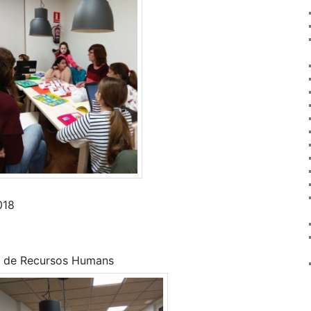
018
ia de Recursos Humans