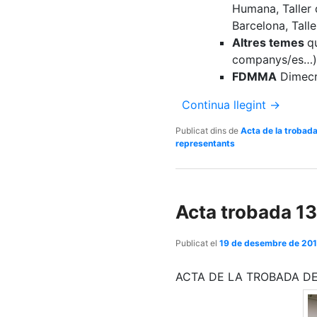
Humana, Taller 
Barcelona, Talle
Altres temes
q
companys/es…)
FDMMA
Dimecre
Continua llegint
→
Publicat dins de
Acta de la trobad
representants
Acta trobada 1
Publicat el
19 de desembre de 20
ACTA DE LA TROBADA DE