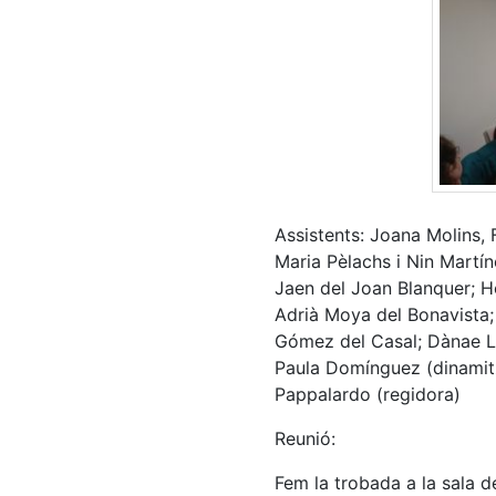
Assistents: Joana Molins, F
Maria Pèlachs i Nin Martín
Jaen del Joan Blanquer; H
Adrià Moya del Bonavista; 
Gómez del Casal; Dànae Lo
Paula Domínguez (dinamitz
Pappalardo (regidora)
Reunió:
Fem la trobada a la sala d