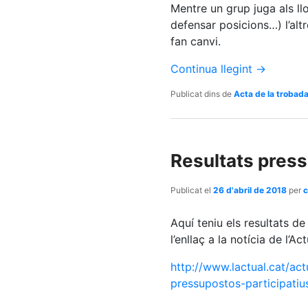
Mentre un grup juga als ll
defensar posicions…) l’alt
fan canvi.
Continua llegint
→
Publicat dins de
Acta de la trobad
Resultats press
Publicat el
26 d'abril de 2018
per
c
Aquí teniu els resultats de
l’enllaç a la notícia de l’Act
http://www.lactual.cat/act
pressupostos-participati