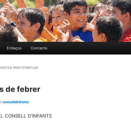
Enllaços
Contacte
OSTOS PARTICIPATIUS
s de febrer
er
conselldinfants
L CONSELL D’INFANTS