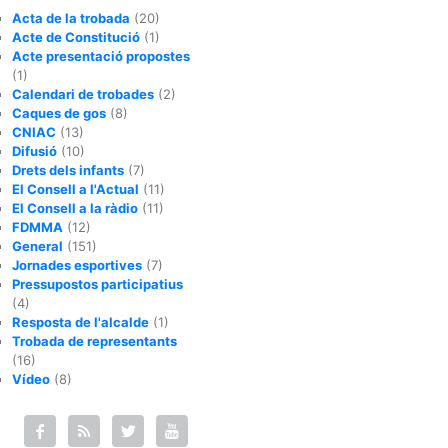
Acta de la trobada
(20)
Acte de Constitució
(1)
Acte presentació propostes
(1)
Calendari de trobades
(2)
Caques de gos
(8)
CNIAC
(13)
Difusió
(10)
Drets dels infants
(7)
El Consell a l'Actual
(11)
El Consell a la ràdio
(11)
FDMMA
(12)
General
(151)
Jornades esportives
(7)
Pressupostos participatius
(4)
Resposta de l'alcalde
(1)
Trobada de representants
(16)
Vídeo
(8)



