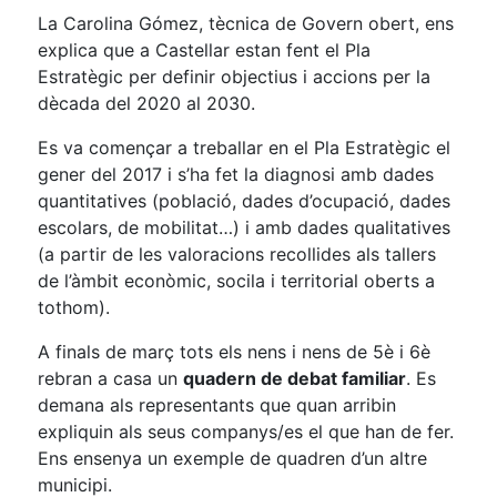
La Carolina Gómez, tècnica de Govern obert, ens
explica que a Castellar estan fent el Pla
Estratègic per definir objectius i accions per la
dècada del 2020 al 2030.
Es va començar a treballar en el Pla Estratègic el
gener del 2017 i s’ha fet la diagnosi amb dades
quantitatives (població, dades d’ocupació, dades
escolars, de mobilitat…) i amb dades qualitatives
(a partir de les valoracions recollides als tallers
de l’àmbit econòmic, socila i territorial oberts a
tothom).
A finals de març tots els nens i nens de 5è i 6è
rebran a casa un
quadern de debat familiar
. Es
demana als representants que quan arribin
expliquin als seus companys/es el que han de fer.
Ens ensenya un exemple de quadren d’un altre
municipi.