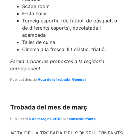
Scape room
Festa holly
Torneig esportiu (de futbol, de bàsquet, o
de diferents esports), xocolatada i
acampada
Taller de cuina
Cinema a la fresca, llit elàstic, triatló.
Farem arribar les propostes a la regidoria
corresponent.
Publicat dins de
Acta de la trobada
,
General
Trobada del mes de març
Publicat el
5 de març de 2018
per
conselldinfants
ACTA DE LA TROBADA DEL CONSELL D’INFANTS