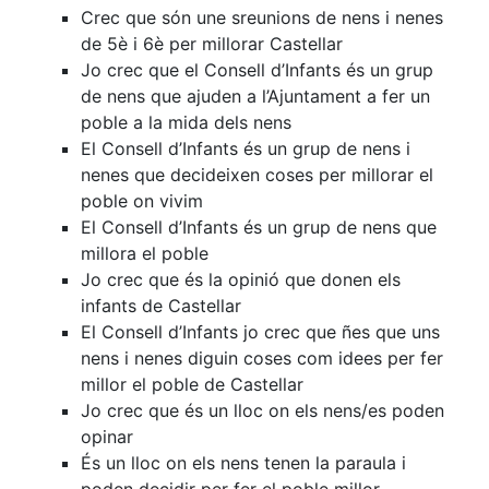
Crec que són une sreunions de nens i nenes
de 5è i 6è per millorar Castellar
Jo crec que el Consell d’Infants és un grup
de nens que ajuden a l’Ajuntament a fer un
poble a la mida dels nens
El Consell d’Infants és un grup de nens i
nenes que decideixen coses per millorar el
poble on vivim
El Consell d’Infants és un grup de nens que
millora el poble
Jo crec que és la opinió que donen els
infants de Castellar
El Consell d’Infants jo crec que ñes que uns
nens i nenes diguin coses com idees per fer
millor el poble de Castellar
Jo crec que és un lloc on els nens/es poden
opinar
És un lloc on els nens tenen la paraula i
poden decidir per fer el poble millor