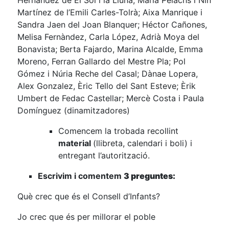
Martínez de l’Emili Carles-Tolrà; Aixa Manrique i
Sandra Jaen del Joan Blanquer; Héctor Cañones,
Melisa Fernàndez, Carla López, Adrià Moya del
Bonavista; Berta Fajardo, Marina Alcalde, Emma
Moreno, Ferran Gallardo del Mestre Pla; Pol
Gómez i Núria Reche del Casal; Dànae Lopera,
Alex Gonzalez, Èric Tello del Sant Esteve; Èrik
Umbert de Fedac Castellar; Mercè Costa i Paula
Domínguez (dinamitzadores)
Comencem la trobada recollint
material
(llibreta, calendari i boli) i
entregant l’autorització.
Escrivim i comentem
3 preguntes:
Què crec que és el Consell d’Infants?
Jo crec que és per millorar el poble