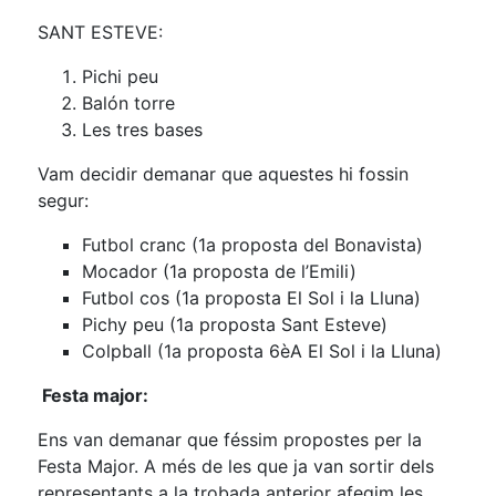
SANT ESTEVE:
Pichi peu
Balón torre
Les tres bases
Vam decidir demanar que aquestes hi fossin
segur:
Futbol cranc (1a proposta del Bonavista)
Mocador (1a proposta de l’Emili)
Futbol cos (1a proposta El Sol i la Lluna)
Pichy peu (1a proposta Sant Esteve)
Colpball (1a proposta 6èA El Sol i la Lluna)
Festa major:
Ens van demanar que féssim propostes per la
Festa Major. A més de les que ja van sortir dels
representants a la trobada anterior afegim les