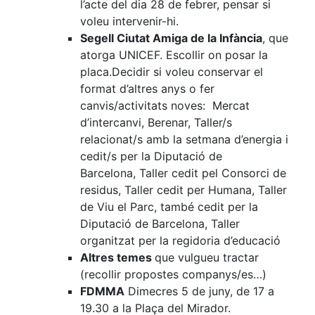
l’acte del dia 28 de febrer, pensar si
voleu intervenir-hi.
Segell Ciutat Amiga de la Infància
, que
atorga UNICEF. Escollir on posar la
placa.Decidir si voleu conservar el
format d’altres anys o fer
canvis/activitats noves: Mercat
d’intercanvi, Berenar, Taller/s
relacionat/s amb la setmana d’energia i
cedit/s per la Diputació de
Barcelona, Taller cedit pel Consorci de
residus, Taller cedit per Humana, Taller
de Viu el Parc, també cedit per la
Diputació de Barcelona, Taller
organitzat per la regidoria d’educació
Altres temes
que vulgueu tractar
(recollir propostes companys/es…)
FDMMA
Dimecres 5 de juny, de 17 a
19.30 a la Plaça del Mirador.