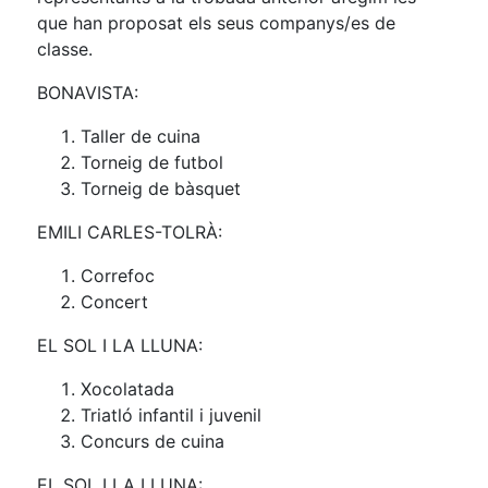
que han proposat els seus companys/es de
classe.
BONAVISTA:
Taller de cuina
Torneig de futbol
Torneig de bàsquet
EMILI CARLES-TOLRÀ:
Correfoc
Concert
EL SOL I LA LLUNA:
Xocolatada
Triatló infantil i juvenil
Concurs de cuina
EL SOL I LA LLUNA: