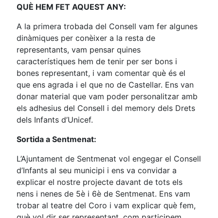
QUÈ HEM FET AQUEST ANY:
A la primera trobada del Consell vam fer algunes
dinàmiques per conèixer a la resta de
representants, vam pensar quines
característiques hem de tenir per ser bons i
bones representant, i vam comentar què és el
que ens agrada i el que no de Castellar. Ens van
donar material que vam poder personalitzar amb
els adhesius del Consell i del memory dels Drets
dels Infants d’Unicef.
Sortida a Sentmenat:
L’Ajuntament de Sentmenat vol engegar el Consell
d’Infants al seu municipi i ens va convidar a
explicar el nostre projecte davant de tots els
nens i nenes de 5è i 6è de Sentmenat. Ens vam
trobar al teatre del Coro i vam explicar què fem,
què vol dir ser representant, com participem,