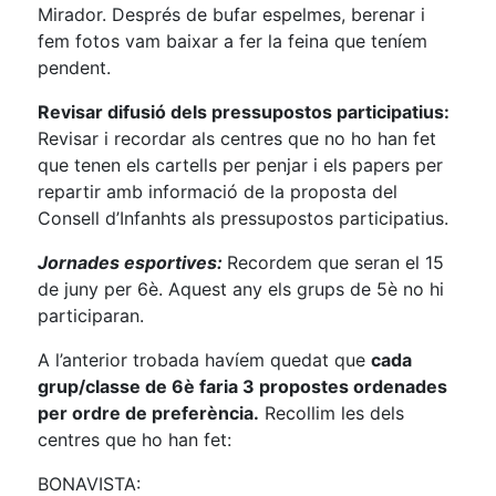
Mirador. Després de bufar espelmes, berenar i
fem fotos vam baixar a fer la feina que teníem
pendent.
Revisar difusió dels pressupostos participatius:
Revisar i recordar als centres que no ho han fet
que tenen els cartells per penjar i els papers per
repartir amb informació de la proposta del
Consell d’Infanhts als pressupostos participatius.
Jornades esportives:
Recordem que seran el 15
de juny per 6è. Aquest any els grups de 5è no hi
participaran.
A l’anterior trobada havíem quedat que
cada
grup/classe de 6è faria 3 propostes ordenades
per ordre de preferència.
Recollim les dels
centres que ho han fet:
BONAVISTA: