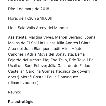
Dia: 1 de març de 2018
Hora: de 17.30h a 19.00h
Lloc: Sala Valls Areny del Mirador
Assistents: Martina Vives, Marcel Serrano, Joana
Molins de El Sol i la Lluna; Júlia Andrés i Clara
Alba del Joan Blanquer; Judit Alier, Héctor
Cañones i Adrià Moya del Bonavista; Berta
Fajardo del Mestre Pla; Zoe Tello, Eric Tello i Pau
Usall del Sant Esteve; Júlia Gallardo de Fedac
Castellar, Carolina Gómez (tècnica de govern
obert) Mercè Costa i Paula Domínguez
(dinamitzadores)
Reunió:
Pla estratègic: