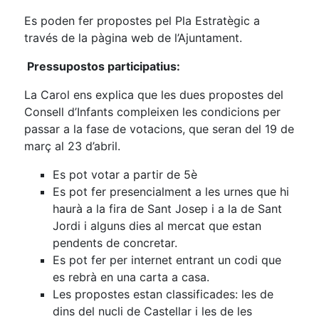
Es poden fer propostes pel Pla Estratègic a
través de la pàgina web de l’Ajuntament.
Pressupostos participatius:
La Carol ens explica que les dues propostes del
Consell d’Infants compleixen les condicions per
passar a la fase de votacions, que seran del 19 de
març al 23 d’abril.
Es pot votar a partir de 5è
Es pot fer presencialment a les urnes que hi
haurà a la fira de Sant Josep i a la de Sant
Jordi i alguns dies al mercat que estan
pendents de concretar.
Es pot fer per internet entrant un codi que
es rebrà en una carta a casa.
Les propostes estan classificades: les de
dins del nucli de Castellar i les de les