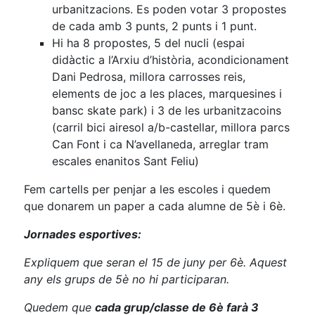
urbanitzacions. Es poden votar 3 propostes
de cada amb 3 punts, 2 punts i 1 punt.
Hi ha 8 propostes, 5 del nucli (espai
didàctic a l’Arxiu d’història, acondicionament
Dani Pedrosa, millora carrosses reis,
elements de joc a les places, marquesines i
bansc skate park) i 3 de les urbanitzacoins
(carril bici airesol a/b-castellar, millora parcs
Can Font i ca N’avellaneda, arreglar tram
escales enanitos Sant Feliu)
Fem cartells per penjar a les escoles i quedem
que donarem un paper a cada alumne de 5è i 6è.
Jornades esportives:
Expliquem que seran el 15 de juny per 6è. Aquest
any els grups de 5è no hi participaran.
Quedem que
cada grup/classe de 6è farà 3