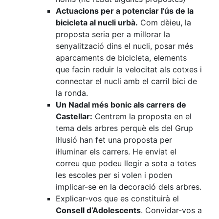
Actuacions per a potenciar l’ús de la
bicicleta al nucli urbà.
Com dèieu, la
proposta seria per a millorar la
senyalització dins el nucli, posar més
aparcaments de bicicleta, elements
que facin reduir la velocitat als cotxes i
connectar el nucli amb el carril bici de
la ronda.
Un Nadal més bonic als carrers de
Castellar:
Centrem la proposta en el
tema dels arbres perquè els del Grup
Il·lusió han fet una proposta per
il·luminar els carrers. He enviat el
correu que podeu llegir a sota a totes
les escoles per si volen i poden
implicar-se en la decoració dels arbres.
Explicar-vos que es constituirà el
Consell d’Adolescents
. Convidar-vos a