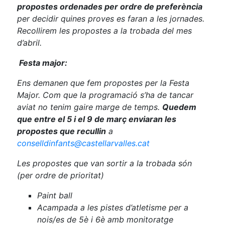
propostes ordenades per ordre de preferència
per decidir quines proves es faran a les jornades.
Recollirem les propostes a la trobada del mes
d’abril.
Festa major:
Ens demanen que fem propostes per la Festa
Major. Com que la programació s’ha de tancar
aviat no tenim gaire marge de temps.
Quedem
que entre el 5 i el 9 de març enviaran les
propostes que recullin
a
conselldinfants@castellarvalles.cat
Les propostes que van sortir a la trobada són
(per ordre de prioritat)
Paint ball
Acampada a les pistes d’atletisme per a
nois/es de 5è i 6è amb monitoratge