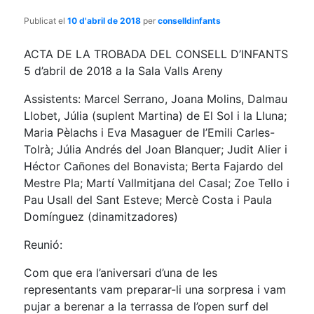
Publicat el
10 d'abril de 2018
per
conselldinfants
ACTA DE LA TROBADA DEL CONSELL D’INFANTS
5 d’abril de 2018 a la Sala Valls Areny
Assistents: Marcel Serrano, Joana Molins, Dalmau
Llobet, Júlia (suplent Martina) de El Sol i la Lluna;
Maria Pèlachs i Eva Masaguer de l’Emili Carles-
Tolrà; Júlia Andrés del Joan Blanquer; Judit Alier i
Héctor Cañones del Bonavista; Berta Fajardo del
Mestre Pla; Martí Vallmitjana del Casal; Zoe Tello i
Pau Usall del Sant Esteve; Mercè Costa i Paula
Domínguez (dinamitzadores)
Reunió:
Com que era l’aniversari d’una de les
representants vam preparar-li una sorpresa i vam
pujar a berenar a la terrassa de l’open surf del