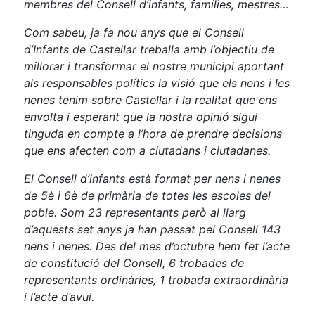
membres del Consell d’infants, famílies, mestres…
Com sabeu, ja fa nou anys que el Consell
d’Infants de Castellar treballa amb l’objectiu de
millorar i transformar el nostre municipi aportant
als responsables polítics la visió que els nens i les
nenes tenim sobre Castellar i la realitat que ens
envolta i esperant que la nostra opinió sigui
tinguda en compte a l’hora de prendre decisions
que ens afecten com a ciutadans i ciutadanes.
El Consell d’infants està format per nens i nenes
de 5è i 6è de primària de totes les escoles del
poble. Som 23 representants però al llarg
d’aquests set anys ja han passat pel Consell 143
nens i nenes. Des del mes d’octubre hem fet l’acte
de constitució del Consell, 6 trobades de
representants ordinàries, 1 trobada extraordinària
i l’acte d’avui.