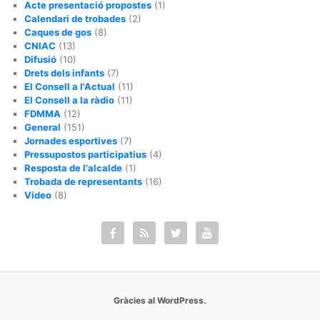
Acte presentació propostes
(1)
Calendari de trobades
(2)
Caques de gos
(8)
CNIAC
(13)
Difusió
(10)
Drets dels infants
(7)
El Consell a l'Actual
(11)
El Consell a la ràdio
(11)
FDMMA
(12)
General
(151)
Jornades esportives
(7)
Pressupostos participatius
(4)
Resposta de l'alcalde
(1)
Trobada de representants
(16)
Vídeo
(8)




Gràcies al WordPress.