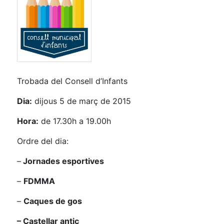
Trobada del Consell d’Infants
Dia:
dijous 5 de març de 2015
Hora:
de 17.30h a 19.00h
Ordre del dia:
–
Jornades esportives
–
FDMMA
–
Caques de gos
– Castellar antic