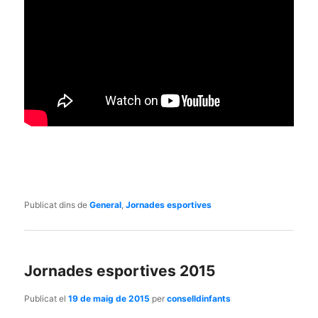
Publicat dins de
General
,
Jornades esportives
Jornades esportives 2015
Publicat el
19 de maig de 2015
per
conselldinfants