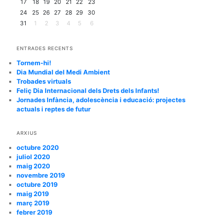
17
18
19
20
21
22
23
24
25
26
27
28
29
30
31
1
2
3
4
5
6
ENTRADES RECENTS
Tornem-hi!
Dia Mundial del Medi Ambient
Trobades virtuals
Feliç Dia Internacional dels Drets dels Infants!
Jornades Infància, adolescència i educació: projectes
actuals i reptes de futur
ARXIUS
octubre 2020
juliol 2020
maig 2020
novembre 2019
octubre 2019
maig 2019
març 2019
febrer 2019