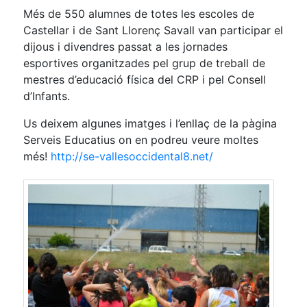
Més de 550 alumnes de totes les escoles de
Castellar i de Sant Llorenç Savall van participar el
dijous i divendres passat a les jornades
esportives organitzades pel grup de treball de
mestres d’educació física del CRP i pel Consell
d’Infants.
Us deixem algunes imatges i l’enllaç de la pàgina
Serveis Educatius on en podreu veure moltes
més!
http://se-vallesoccidental8.net/