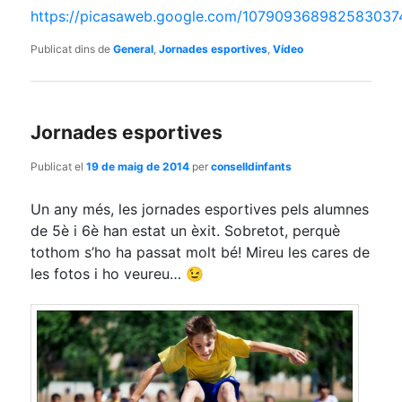
https://picasaweb.google.com/107909368982583037
Publicat dins de
General
,
Jornades esportives
,
Vídeo
Jornades esportives
Publicat el
19 de maig de 2014
per
conselldinfants
Un any més, les jornades esportives pels alumnes
de 5è i 6è han estat un èxit. Sobretot, perquè
tothom s’ho ha passat molt bé! Mireu les cares de
les fotos i ho veureu… 😉