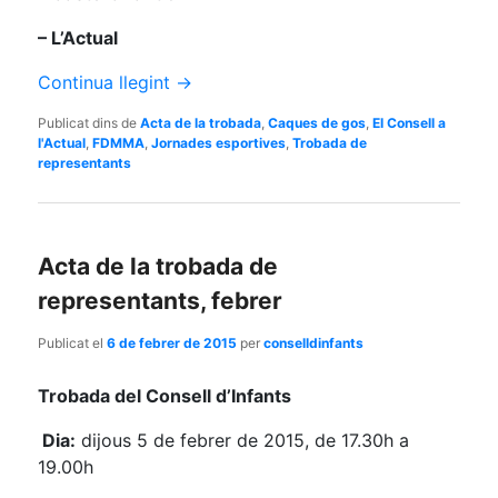
– L’Actual
Continua llegint
→
Publicat dins de
Acta de la trobada
,
Caques de gos
,
El Consell a
l'Actual
,
FDMMA
,
Jornades esportives
,
Trobada de
representants
Acta de la trobada de
representants, febrer
Publicat el
6 de febrer de 2015
per
conselldinfants
Trobada del Consell d’Infants
Dia:
dijous 5 de febrer de 2015, de 17.30h a
19.00h