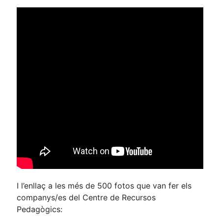
I l’enllaç a les més de 500 fotos que van fer els
companys/es del Centre de Recursos
Pedagògics: