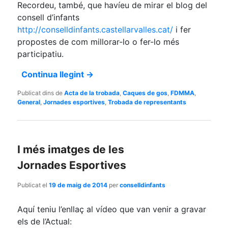
Recordeu, també, que havíeu de mirar el blog del
consell d’infants
http://conselldinfants.castellarvalles.cat/
i fer
propostes de com millorar-lo o fer-lo més
participatiu.
Continua llegint
→
Publicat dins de
Acta de la trobada
,
Caques de gos
,
FDMMA
,
General
,
Jornades esportives
,
Trobada de representants
I més imatges de les
Jornades Esportives
Publicat el
19 de maig de 2014
per
conselldinfants
Aquí teniu l’enllaç al vídeo que van venir a gravar
els de l’Actual: